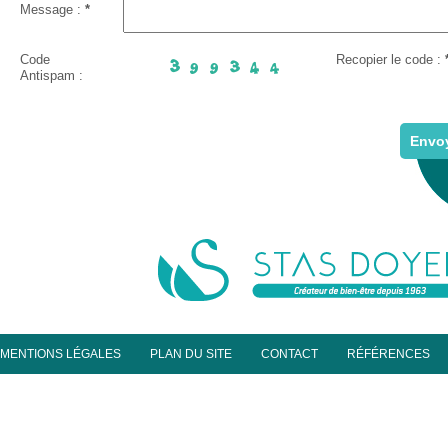
Message :
*
Code
Recopier le code :
Antispam :
MENTIONS LÉGALES
PLAN DU SITE
CONTACT
RÉFÉRENCES